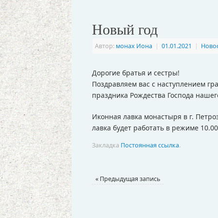
Новый год
Автор:
монах Иона
|
01.01.2021
|
Ново
Дорогие братья и сестры!
Поздравляем вас с наступлением гр
праздника Рождества Господа нашег
Иконная лавка монастыря в г. Петроз
лавка будет работать в режиме 10.00
Закладка
Постоянная ссылка
.
«
Предыдущая запись