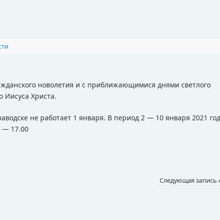
сти
ажданского новолетия и с приближающимися днями светлого
о Иисуса Христа.
аводске не работает 1 января. В период 2 — 10 января 2021 го
 — 17.00
Следующая запись