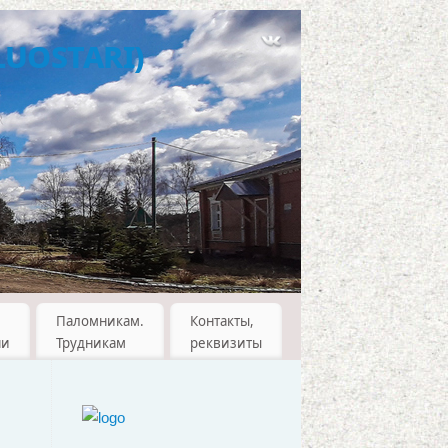
uostari)
Паломникам.
Контакты,
ни
Трудникам
реквизиты