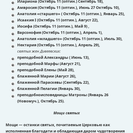
Илариона (Октябрь 11 (оптин.) Сентябрь 18),
Амвросия (Октябрь 11 (оптин.), Июнь 27 Октябрь 10),
Анатолия «старшего» ( Октябрь 11 (оптин.), Январь 25),
Исаакия I (Октябрь 11 (оптин.), Август 22),
Иосифа (Октябрь 11 (оптин.), Май 9) ,
Варсонофия (Октябрь 11 (оптин.), Апрель 1),
Анатолия «младшего» (Октябрь 11 (оптин.), Июль 30),
Нектария (Октябрь 11 (оптин.), Апрель 29),
святых жен Дивеевских:
преподобной Александры ( Июнь 13),
преподобной Марфы (Август 21),
преподобной Елены (Май 28),
блаженной Марии (Август 26),
блаженной Параскевы (Сентябрь 22),
блаженной Пелагии (Январь 30),
преподобноисповедницы Матроны (Январь 26
(Новомуч.), Октябрь 25).
М
ощи святых
Мощи — останки святых, почитаемые Церковью как
исполненная благодати и обладающая даром чудотворения