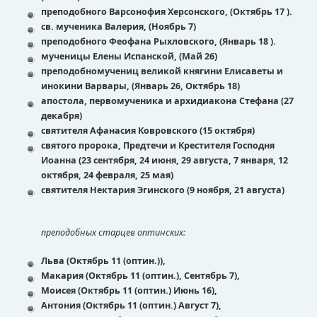
преподобного Варсонофия Херсонского, (Октябрь 17 ).
св. мученика Валерия, (Ноябрь 7)
преподобного Феофана Рыхловского, (Январь 18 ).
мученицы Елены Испанской, (Май 26)
преподобномучениц великой княгини Елисаветы и
инокини Варвары, (Январь 26, Октябрь 18)
апостола, первомученика и архидиакона Стефана (27
декабря)
святителя Афанасия Ковровского (15 октября)
святого пророка, Предтечи и Крестителя Господня
Иоанна (23 сентября, 24 июня, 29 августа, 7 января, 12
октября, 24 февраля, 25 мая)
святителя Нектария Эгинского (9 ноября, 21 августа)
преподобных старцев оптинских:
Льва (Октябрь 11 (оптин.)),
Макария (Октябрь 11 (оптин.), Сентябрь 7),
Моисея (Октябрь 11 (оптин.) Июнь 16),
Антония (Октябрь 11 (оптин.) Август 7),