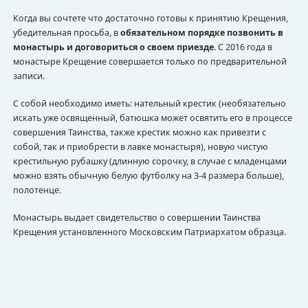
Когда вы сочтете что достаточно готовы к принятию Крещения,
убедительная просьба, в
обязательном порядке позвонить в
монастырь и договориться о своем приезде
. С 2016 года в
монастыре Крещение совершается только по предварительной
записи.
С собой необходимо иметь: нательный крестик (необязательно
искать уже освященный, батюшка может освятить его в процессе
совершения Таинства, также крестик можно как привезти с
собой, так и приобрести в лавке монастыря), новую чистую
крестильную рубашку (длинную сорочку, в случае с младенцами
можно взять обычную белую футболку на 3-4 размера больше),
полотенце.
Монастырь выдает свидетельство о совершении Таинства
Крещения установленного Московским Патриархатом образца.