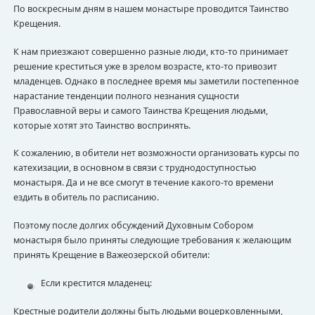
По воскресным дням в нашем монастыре проводится Таинство
Крещения.
К нам приезжают совершенно разные люди, кто-то принимает
решение креститься уже в зрелом возрасте, кто-то привозит
младенцев. Однако в последнее время мы заметили постепенное
нарастание тенденции полного незнания сущности
Православной веры и самого Таинства Крещения людьми,
которые хотят это Таинство воспринять.
К сожалению, в обители нет возможности организовать курсы по
катехизации, в основном в связи с труднодоступностью
монастыря. Да и не все смогут в течение какого-то времени
ездить в обитель по расписанию.
Поэтому после долгих обсуждений Духовным Собором
монастыря было приняты следующие требования к желающим
принять Крещение в Важеозерской обители:
Если крестится младенец:
Крестные родители должны быть людьми воцерковленными,