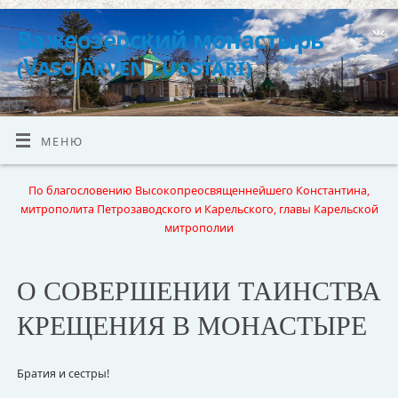
Важеозерский монастырь
(Vasojärven luostari)
МЕНЮ
По благословению Высокопреосвященнейшего Константина,
митрополита Петрозаводского и Карельского, главы Карельской
митрополии
О СОВЕРШЕНИИ ТАИНСТВА
КРЕЩЕНИЯ В МОНАСТЫРЕ
Братия и сестры!