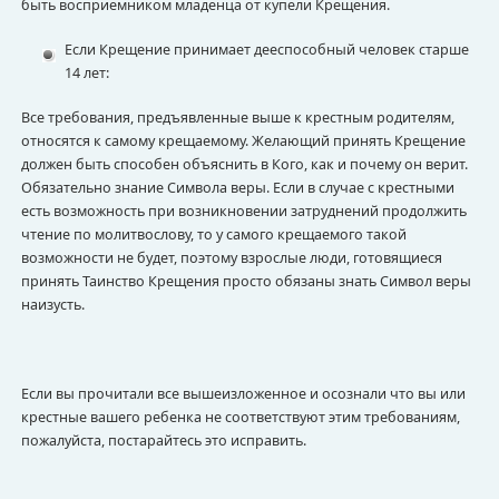
быть восприемником младенца от купели Крещения.
Если Крещение принимает дееспособный человек старше
14 лет:
Все требования, предъявленные выше к крестным родителям,
относятся к самому крещаемому. Желающий принять Крещение
должен быть способен объяснить в Кого, как и почему он верит.
Обязательно знание Символа веры. Если в случае с крестными
есть возможность при возникновении затруднений продолжить
чтение по молитвослову, то у самого крещаемого такой
возможности не будет, поэтому взрослые люди, готовящиеся
принять Таинство Крещения просто обязаны знать Символ веры
наизусть.
Если вы прочитали все вышеизложенное и осознали что вы или
крестные вашего ребенка не соответствуют этим требованиям,
пожалуйста, постарайтесь это исправить.