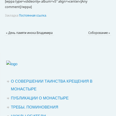
[wppa type=»slideonly» album=»5″ align=»center»]Any
comment[/wppa]
Закладка
Постоянная ссылка
.
«
День памяти инока Владимира
Соборование
»
О СОВЕРШЕНИИ ТАИНСТВА КРЕЩЕНИЯ В
МОНАСТЫРЕ
ПУБЛИКАЦИИ О МОНАСТЫРЕ
ТРЕБЫ. ПОМИНОВЕНИЯ